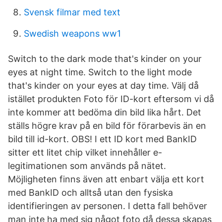
Svensk filmar med text
Swedish weapons ww1
Switch to the dark mode that's kinder on your
eyes at night time. Switch to the light mode
that's kinder on your eyes at day time. Välj då
istället produkten Foto för ID-kort eftersom vi då
inte kommer att bedöma din bild lika hårt. Det
ställs högre krav på en bild för förarbevis än en
bild till id-kort. OBS! I ett ID kort med BankID
sitter ett litet chip vilket innehåller e-
legitimationen som används på nätet.
Möjligheten finns även att enbart välja ett kort
med BankID och alltså utan den fysiska
identifieringen av personen. I detta fall behöver
man inte ha med sig något foto då dessa skapas