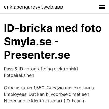
enklapengarqsyf.web.app
ID-bricka med foto
Smyla.se -
Presenter.se
Pass & ID-fotografering elektroniskt
Fotoairaksinen
Страница. из 1,550. Следующая страница.
Employees Dat kan bijvoorbeeld met een
Nederlandse identiteitskaart (ID-kaart).