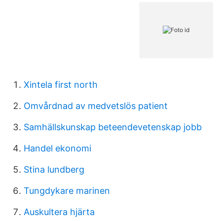
Xintela first north
Omvårdnad av medvetslös patient
Samhällskunskap beteendevetenskap jobb
Handel ekonomi
Stina lundberg
Tungdykare marinen
Auskultera hjärta