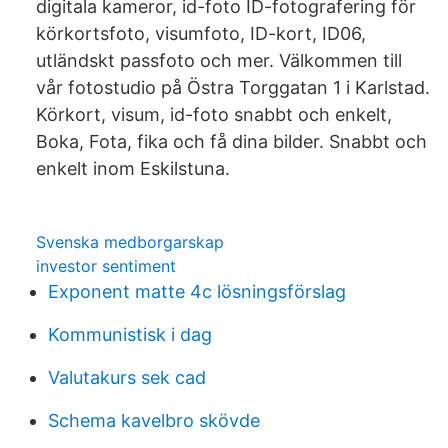
digitala kameror, id-foto ID-fotografering för
körkortsfoto, visumfoto, ID-kort, ID06,
utländskt passfoto och mer. Välkommen till
vår fotostudio på Östra Torggatan 1 i Karlstad.
Körkort, visum, id-foto snabbt och enkelt,
Boka, Fota, fika och få dina bilder. Snabbt och
enkelt inom Eskilstuna.
Svenska medborgarskap
investor sentiment
Exponent matte 4c lösningsförslag
Kommunistisk i dag
Valutakurs sek cad
Schema kavelbro skövde