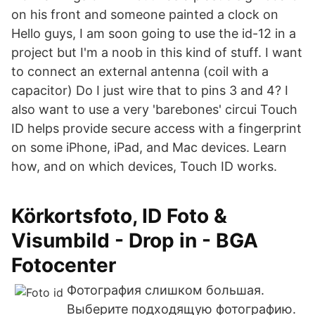
on his front and someone painted a clock on
Hello guys, I am soon going to use the id-12 in a
project but I'm a noob in this kind of stuff. I want
to connect an external antenna (coil with a
capacitor) Do I just wire that to pins 3 and 4? I
also want to use a very 'barebones' circui Touch
ID helps provide secure access with a fingerprint
on some iPhone, iPad, and Mac devices. Learn
how, and on which devices, Touch ID works.
Körkortsfoto, ID Foto &
Visumbild - Drop in - BGA
Fotocenter
Фотография слишком большая.
Выберите подходящую фотографию.