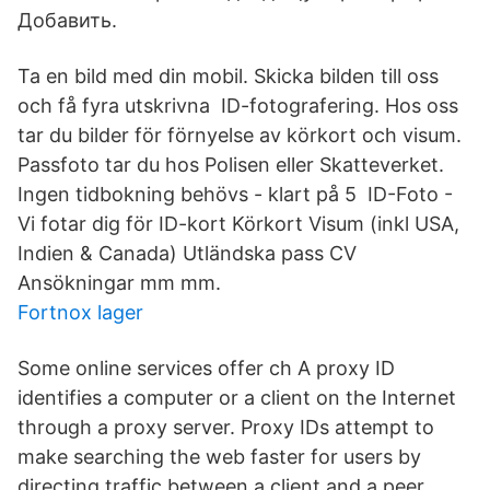
Добавить.
Ta en bild med din mobil. Skicka bilden till oss
och få fyra utskrivna ID-fotografering. Hos oss
tar du bilder för förnyelse av körkort och visum.
Passfoto tar du hos Polisen eller Skatteverket.
Ingen tidbokning behövs - klart på 5 ID-Foto -
Vi fotar dig för ID-kort Körkort Visum (inkl USA,
Indien & Canada) Utländska pass CV
Ansökningar mm mm.
Fortnox lager
Some online services offer ch A proxy ID
identifies a computer or a client on the Internet
through a proxy server. Proxy IDs attempt to
make searching the web faster for users by
directing traffic between a client and a peer