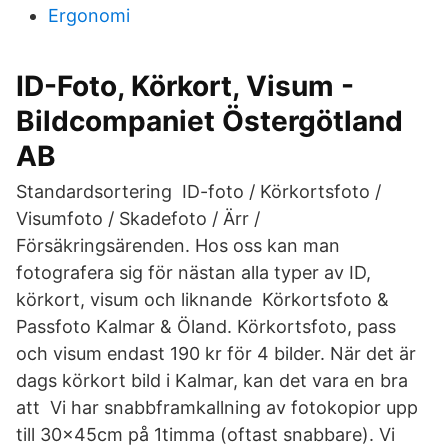
Ergonomi
ID-Foto, Körkort, Visum -
Bildcompaniet Östergötland
AB
Standardsortering ID-foto / Körkortsfoto /
Visumfoto / Skadefoto / Ärr /
Försäkringsärenden. Hos oss kan man
fotografera sig för nästan alla typer av ID,
körkort, visum och liknande Körkortsfoto &
Passfoto Kalmar & Öland. Körkortsfoto, pass
och visum endast 190 kr för 4 bilder. När det är
dags körkort bild i Kalmar, kan det vara en bra
att Vi har snabbframkallning av fotokopior upp
till 30x45cm på 1timma (oftast snabbare). Vi