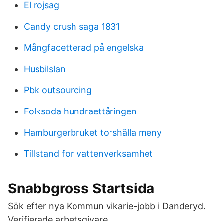
El rojsag
Candy crush saga 1831
Mångfacetterad på engelska
Husbilslan
Pbk outsourcing
Folksoda hundraettåringen
Hamburgerbruket torshälla meny
Tillstand for vattenverksamhet
Snabbgross Startsida
Sök efter nya Kommun vikarie-jobb i Danderyd.
Verifierade arbetsgivare.