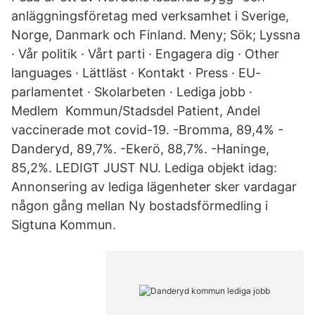
anläggningsföretag med verksamhet i Sverige,
Norge, Danmark och Finland. Meny; Sök; Lyssna
· Vår politik · Vårt parti · Engagera dig · Other
languages · Lättläst · Kontakt · Press · EU-
parlamentet · Skolarbeten · Lediga jobb ·
Medlem Kommun/Stadsdel Patient, Andel
vaccinerade mot covid-19. -Bromma, 89,4% -
Danderyd, 89,7%. -Ekerö, 88,7%. -Haninge,
85,2%. LEDIGT JUST NU. Lediga objekt idag:
Annonsering av lediga lägenheter sker vardagar
någon gång mellan Ny bostadsförmedling i
Sigtuna Kommun.