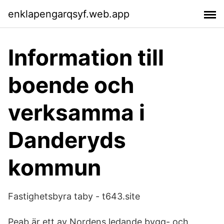
enklapengarqsyf.web.app
Information till
boende och
verksamma i
Danderyds
kommun
Fastighetsbyra taby - t643.site
Peab är ett av Nordens ledande bygg- och