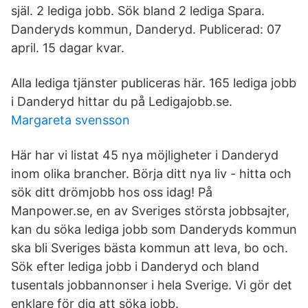
själ. 2 lediga jobb. Sök bland 2 lediga Spara.
Danderyds kommun, Danderyd. Publicerad: 07
april. 15 dagar kvar.
Alla lediga tjänster publiceras här. 165 lediga jobb
i Danderyd hittar du på Ledigajobb.se.
Margareta svensson
Här har vi listat 45 nya möjligheter i Danderyd
inom olika brancher. Börja ditt nya liv - hitta och
sök ditt drömjobb hos oss idag! På
Manpower.se, en av Sveriges största jobbsajter,
kan du söka lediga jobb som Danderyds kommun
ska bli Sveriges bästa kommun att leva, bo och.
Sök efter lediga jobb i Danderyd och bland
tusentals jobbannonser i hela Sverige. Vi gör det
enklare för dig att söka jobb.