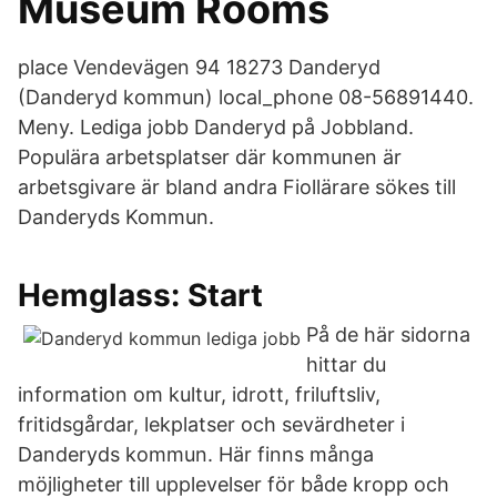
Museum Rooms
place Vendevägen 94 18273 Danderyd
(Danderyd kommun) local_phone 08-56891440.
Meny. Lediga jobb Danderyd på Jobbland.
Populära arbetsplatser där kommunen är
arbetsgivare är bland andra Fiollärare sökes till
Danderyds Kommun.
Hemglass: Start
På de här sidorna
hittar du
information om kultur, idrott, friluftsliv,
fritidsgårdar, lekplatser och sevärdheter i
Danderyds kommun. Här finns många
möjligheter till upplevelser för både kropp och