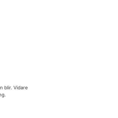
 blir. Vidare
ng.