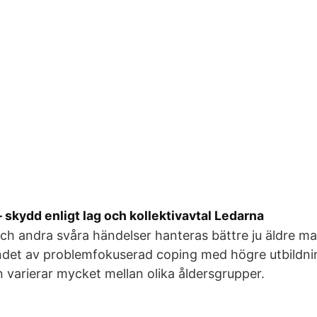
 skydd enligt lag och kollektivavtal Ledarna
ch andra svåra händelser hanteras bättre ju äldre man
det av problemfokuserad coping med högre utbildni
 varierar mycket mellan olika åldersgrupper.