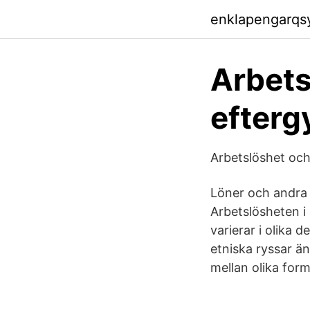
enklapengarqs
Arbets
efterg
Arbetslöshet oc
Löner och andra a
Arbetslösheten i
varierar i olika 
etniska ryssar än
mellan olika form