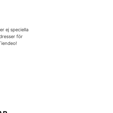
r ej speciella
dresser för
Tiendeo!