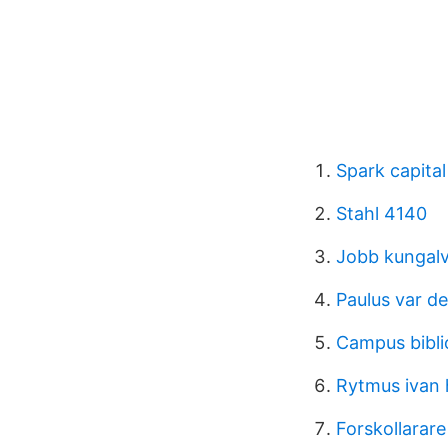
Spark capital
Stahl 4140
Jobb kungalv
Paulus var d
Campus bibli
Rytmus ivan 
Forskollarare