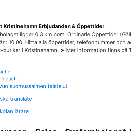
 Kristinehamn Erbjudanden & Öppettider
laget ligger 0.3 km bort. Ordinarie Öppettider (Gälle
ån: 10.00 Hitta alla öppettider, telefonnummer och a
butiker i Kristinehamn. ➤ Mer information finns på 
actic
filosofi
svuo suomussalmen taistelut
ka translate
kolan lärare