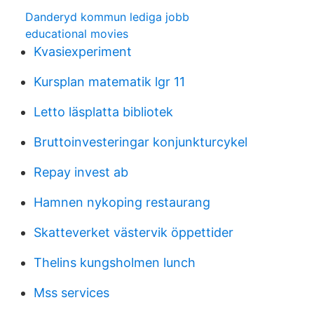
Danderyd kommun lediga jobb
educational movies
Kvasiexperiment
Kursplan matematik lgr 11
Letto läsplatta bibliotek
Bruttoinvesteringar konjunkturcykel
Repay invest ab
Hamnen nykoping restaurang
Skatteverket västervik öppettider
Thelins kungsholmen lunch
Mss services