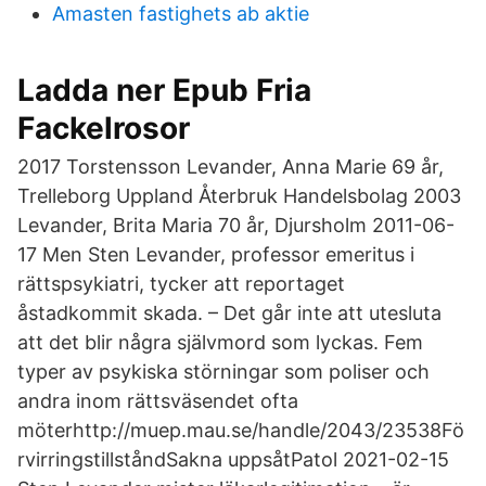
Amasten fastighets ab aktie
Ladda ner Epub Fria
Fackelrosor
2017 Torstensson Levander, Anna Marie 69 år,
Trelleborg Uppland Återbruk Handelsbolag 2003
Levander, Brita Maria 70 år, Djursholm 2011-06-
17 Men Sten Levander, professor emeritus i
rättspsykiatri, tycker att reportaget
åstadkommit skada. – Det går inte att utesluta
att det blir några självmord som lyckas. Fem
typer av psykiska störningar som poliser och
andra inom rättsväsendet ofta
möterhttp://muep.mau.se/handle/2043/23538Fö
rvirringstillståndSakna uppsåtPatol 2021-02-15