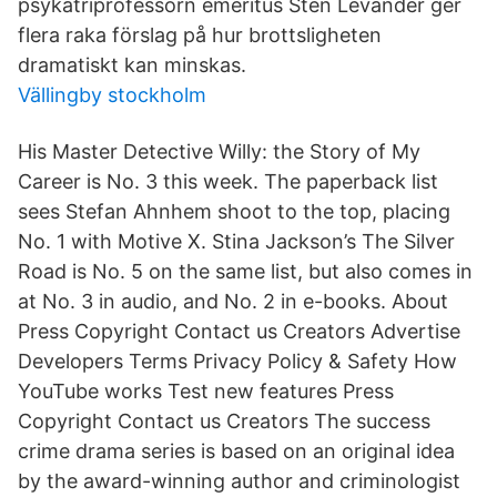
psykatriprofessorn emeritus Sten Levander ger
flera raka förslag på hur brottsligheten
dramatiskt kan minskas.
Vällingby stockholm
His Master Detective Willy: the Story of My
Career is No. 3 this week. The paperback list
sees Stefan Ahnhem shoot to the top, placing
No. 1 with Motive X. Stina Jackson’s The Silver
Road is No. 5 on the same list, but also comes in
at No. 3 in audio, and No. 2 in e-books. About
Press Copyright Contact us Creators Advertise
Developers Terms Privacy Policy & Safety How
YouTube works Test new features Press
Copyright Contact us Creators The success
crime drama series is based on an original idea
by the award-winning author and criminologist