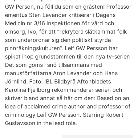
GW Person, nu föll du som en gråsten! Professor
emeritus Sten Levander kritiserar i Dagens
Medicin nr 3/16 Inspektionen för vård och
omsorg, Ivo, för att ”rekrytera slätkammat folk
som underordnar sig den politiskt styrda
pinnräkningskulturen”. Leif GW Persson har
spikat ihop grundstommen till den nya tv-serien
Det som göms i snö tillsammans med
manusförfattarna Aron Levander och Hans
Jörnlind. Foto: IBL Bildbyrå Aftonbladets
Karolina Fjellborg rekommenderar serien och
skriver bland annat så här om den: Based on an
idea of acclaimed crime author and professor of
criminology Leif GW Persson. Starring Robert
Gustavsson in the lead role.