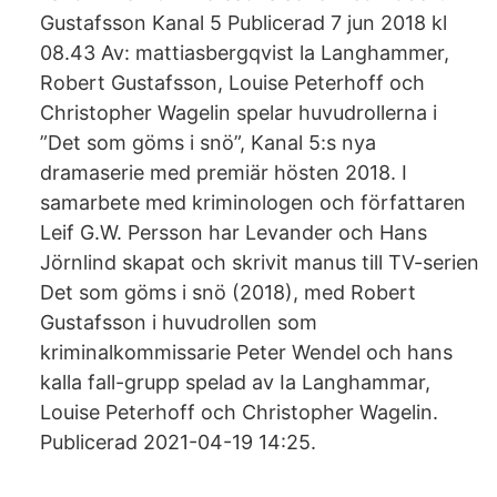
Gustafsson Kanal 5 Publicerad 7 jun 2018 kl
08.43 Av: mattiasbergqvist la Langhammer,
Robert Gustafsson, Louise Peterhoff och
Christopher Wagelin spelar huvudrollerna i
”Det som göms i snö”, Kanal 5:s nya
dramaserie med premiär hösten 2018. I
samarbete med kriminologen och författaren
Leif G.W. Persson har Levander och Hans
Jörnlind skapat och skrivit manus till TV-serien
Det som göms i snö (2018), med Robert
Gustafsson i huvudrollen som
kriminalkommissarie Peter Wendel och hans
kalla fall-grupp spelad av Ia Langhammar,
Louise Peterhoff och Christopher Wagelin.
Publicerad 2021-04-19 14:25.