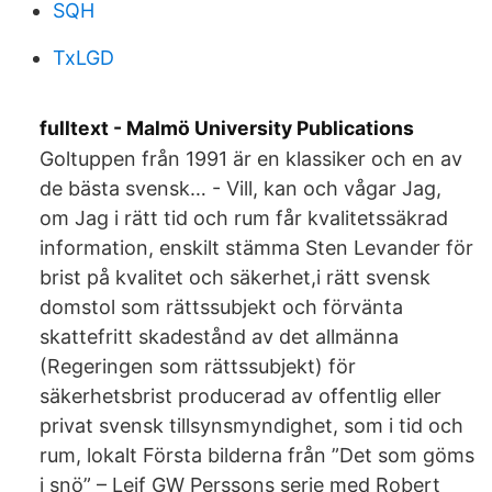
SQH
TxLGD
fulltext - Malmö University Publications
Goltuppen från 1991 är en klassiker och en av
de bästa svensk… - Vill, kan och vågar Jag,
om Jag i rätt tid och rum får kvalitetssäkrad
information, enskilt stämma Sten Levander för
brist på kvalitet och säkerhet,i rätt svensk
domstol som rättssubjekt och förvänta
skattefritt skadestånd av det allmänna
(Regeringen som rättssubjekt) för
säkerhetsbrist producerad av offentlig eller
privat svensk tillsynsmyndighet, som i tid och
rum, lokalt Första bilderna från ”Det som göms
i snö” – Leif GW Perssons serie med Robert