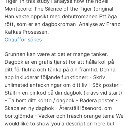
Tiger In this study I analyse how the novel
Montecore: The Silence of the Tiger (original
Han vakte oppsikt med debutromanen Ett öga
rött, som er en dagbokroman Analyse av Franz
Kafkas Prosessen.
Chaufför sökes
Grunnen kan være at det er mange tanker.
Dagbok är en gratis tjänst för att hålla koll på
ditt förflutna och tänka på din framtid. Denna
app inkluderar följande funktioner: - Skriv
unlimeted anteckningar om ditt liv - Sök poster -
Ställ in en pinkod på din dagbok (krävs vid start)
- Ta bort ditt konto / dagbok - Radera poster -
Skapa en ny dagbok - Återställ lösenord, om
bortglömda - Vacker och fräsch orange tema We
would like to show you a description here but