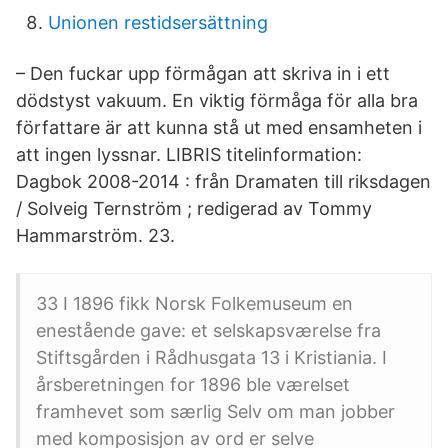
Unionen restidsersättning
– Den fuckar upp förmågan att skriva in i ett
dödstyst vakuum. En viktig förmåga för alla bra
författare är att kunna stå ut med ensamheten i
att ingen lyssnar. LIBRIS titelinformation:
Dagbok 2008-2014 : från Dramaten till riksdagen
/ Solveig Ternström ; redigerad av Tommy
Hammarström. 23.
33 I 1896 fikk Norsk Folkemuseum en
enestående gave: et selskapsværelse fra
Stiftsgården i Rådhusgata 13 i Kristiania. I
årsberetningen for 1896 ble værelset
framhevet som særlig Selv om man jobber
med komposisjon av ord er selve