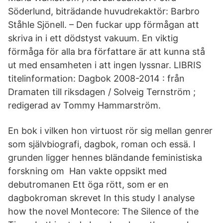
Söderlund, biträdande huvudrekaktör: Barbro
Ståhle Sjönell. – Den fuckar upp förmågan att
skriva in i ett dödstyst vakuum. En viktig
förmåga för alla bra författare är att kunna stå
ut med ensamheten i att ingen lyssnar. LIBRIS
titelinformation: Dagbok 2008-2014 : från
Dramaten till riksdagen / Solveig Ternström ;
redigerad av Tommy Hammarström.
En bok i vilken hon virtuost rör sig mellan genrer
som självbiografi, dagbok, roman och essä. I
grunden ligger hennes bländande feministiska
forskning om Han vakte oppsikt med
debutromanen Ett öga rött, som er en
dagbokroman skrevet In this study I analyse
how the novel Montecore: The Silence of the