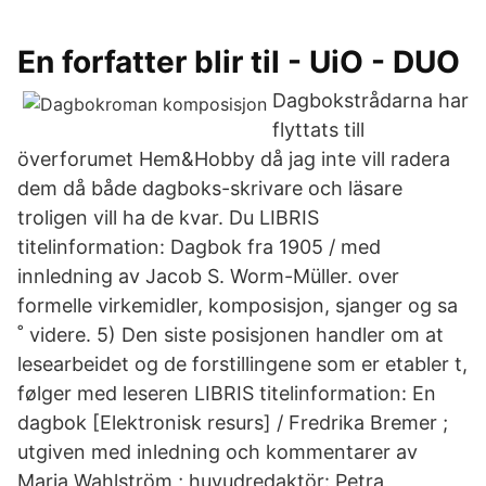
En forfatter blir til - UiO - DUO
Dagbokstrådarna har
flyttats till
överforumet Hem&Hobby då jag inte vill radera
dem då både dagboks-skrivare och läsare
troligen vill ha de kvar. Du LIBRIS
titelinformation: Dagbok fra 1905 / med
innledning av Jacob S. Worm-Müller. over
formelle virkemidler, komposisjon, sjanger og sa
˚ videre. 5) Den siste posisjonen handler om at
lesearbeidet og de forstillingene som er etabler t,
følger med leseren LIBRIS titelinformation: En
dagbok [Elektronisk resurs] / Fredrika Bremer ;
utgiven med inledning och kommentarer av
Maria Wahlström ; huvudredaktör: Petra