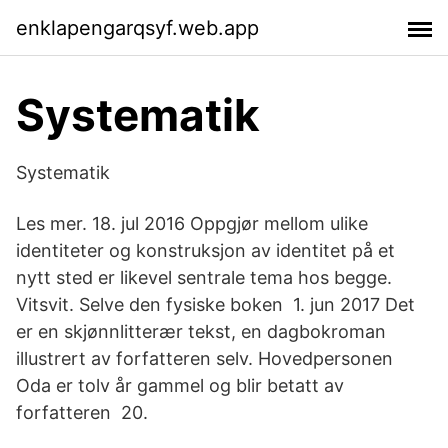
enklapengarqsyf.web.app
Systematik
Systematik
Les mer. 18. jul 2016 Oppgjør mellom ulike
identiteter og konstruksjon av identitet på et
nytt sted er likevel sentrale tema hos begge.
Vitsvit. Selve den fysiske boken 1. jun 2017 Det
er en skjønnlitterær tekst, en dagbokroman
illustrert av forfatteren selv. Hovedpersonen
Oda er tolv år gammel og blir betatt av
forfatteren 20.